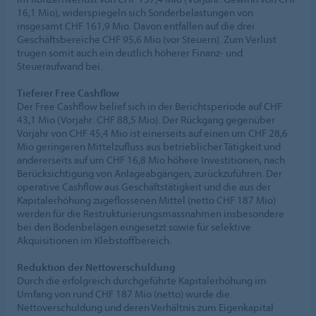
16,1 Mio), widerspiegeln sich Sonderbelastungen von
insgesamt CHF 161,9 Mio. Davon entfallen auf die drei
Geschäftsbereiche CHF 95,6 Mio (vor Steuern). Zum Verlust
trugen somit auch ein deutlich höherer Finanz- und
Steueraufwand bei.
Tieferer Free Cashflow
Der Free Cashflow belief sich in der Berichtsperiode auf CHF
43,1 Mio (Vorjahr: CHF 88,5 Mio). Der Rückgang gegenüber
Vorjahr von CHF 45,4 Mio ist einerseits auf einen um CHF 28,6
Mio geringeren Mittelzufluss aus betrieblicher Tätigkeit und
andererseits auf um CHF 16,8 Mio höhere Investitionen, nach
Berücksichtigung von Anlageabgängen, zurückzuführen. Der
operative Cashflow aus Geschäftstätigkeit und die aus der
Kapitalerhöhung zugeflossenen Mittel (netto CHF 187 Mio)
werden für die Restrukturierungsmassnahmen insbesondere
bei den Bodenbelägen eingesetzt sowie für selektive
Akquisitionen im Klebstoffbereich.
Reduktion der Nettoverschuldung
Durch die erfolgreich durchgeführte Kapitalerhöhung im
Umfang von rund CHF 187 Mio (netto) wurde die
Nettoverschuldung und deren Verhältnis zum Eigenkapital