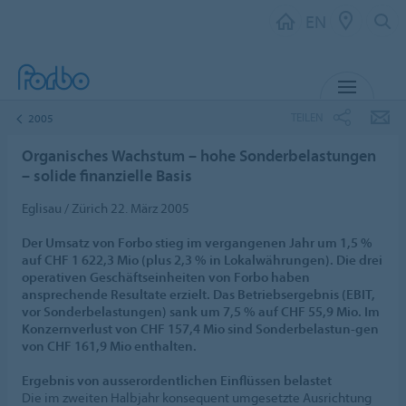
EN
MENU
TEILEN
2005
Organisches Wachstum – hohe Sonderbelastungen
– solide finanzielle Basis
Eglisau / Zürich 22. März 2005
Der Umsatz von Forbo stieg im vergangenen Jahr um 1,5 %
auf CHF 1 622,3 Mio (plus 2,3 % in Lokalwährungen). Die drei
operativen Geschäftseinheiten von Forbo haben
ansprechende Resultate erzielt. Das Betriebsergebnis (EBIT,
vor Sonderbelastungen) sank um 7,5 % auf CHF 55,9 Mio. Im
Konzernverlust von CHF 157,4 Mio sind Sonderbelastun-gen
von CHF 161,9 Mio enthalten.
Ergebnis von ausserordentlichen Einflüssen belastet
Die im zweiten Halbjahr konsequent umgesetzte Ausrichtung