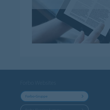
Forbo Websites
Forbo-Gruppe
Forbo Flooring Systems