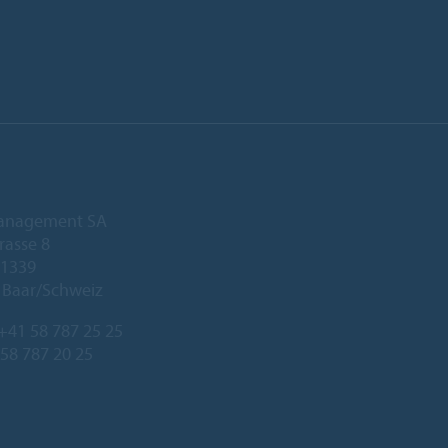
anagement SA
rasse 8
 1339
 Baar/Schweiz
+41 58 787 25 25
 58 787 20 25