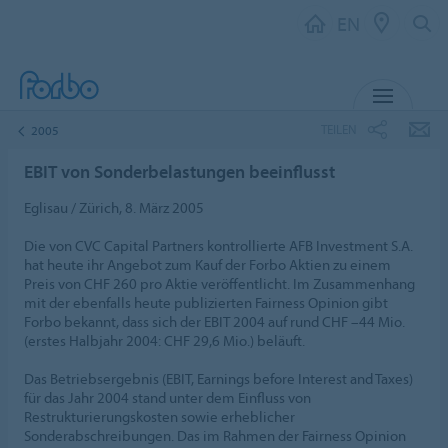
EN
MENU
TEILEN
2005
EBIT von Sonderbelastungen beeinflusst
Eglisau / Zürich, 8. März 2005
Die von CVC Capital Partners kontrollierte AFB Investment S.A.
hat heute ihr Angebot zum Kauf der Forbo Aktien zu einem
Preis von CHF 260 pro Aktie veröffentlicht. Im Zusammenhang
mit der ebenfalls heute publizierten Fairness Opinion gibt
Forbo bekannt, dass sich der EBIT 2004 auf rund CHF –44 Mio.
(erstes Halbjahr 2004: CHF 29,6 Mio.) beläuft.
Das Betriebsergebnis (EBIT, Earnings before Interest and Taxes)
für das Jahr 2004 stand unter dem Einfluss von
Restrukturierungskosten sowie erheblicher
Sonderabschreibungen. Das im Rahmen der Fairness Opinion