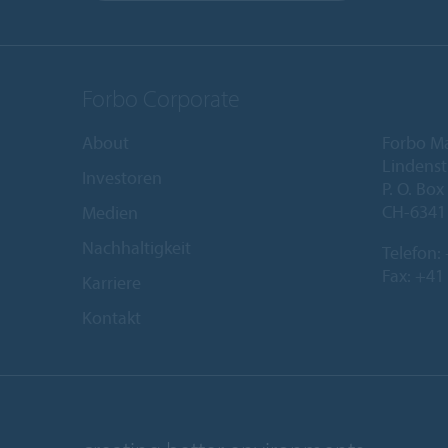
Forbo Corporate
About
Forbo M
Lindenst
Investoren
P. O. Box
CH-6341
Medien
Nachhaltigkeit
Telefon:
Fax: +41
Karriere
Kontakt