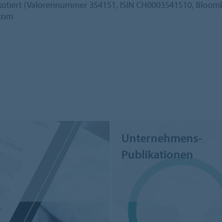
 kotiert (Valorennummer 354151, ISIN CH0003541510, Bloom
.com
Unternehmens-
Publikationen