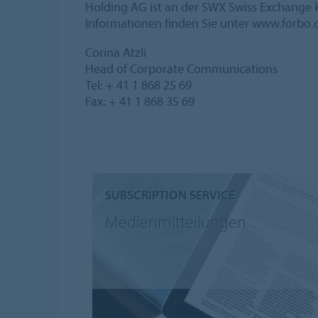
Holding AG ist an der SWX Swiss Exchange
Informationen finden Sie unter www.forbo
Corina Atzli
Head of Corporate Communications
Tel: + 41 1 868 25 69
Fax: + 41 1 868 35 69
SUBSCRIPTION SERVICE
Medienmitteilungen