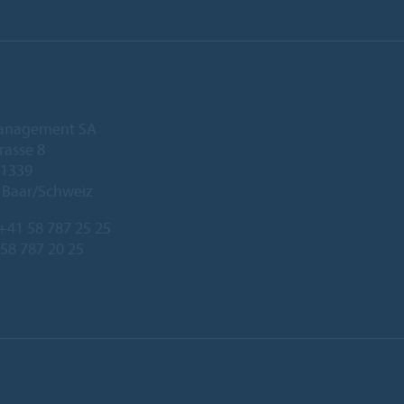
anagement SA
rasse 8
 1339
 Baar/Schweiz
+41 58 787 25 25
 58 787 20 25