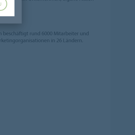
U
n beschäftigt rund 6000 Mitarbeiter und
rketingorganisationen in 26 Ländern.