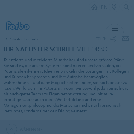
EN
MENU
TEILEN
Arbeiten bei Forbo
IHR NÄCHSTER SCHRITT
MIT FORBO
Talentierte und motivierte Mitarbeiter sind unsere grösste Stärke.
Sie sind es, die unsere Systeme konstruieren und verkaufen, die
Potenziale erkennen, Ideen entwickeln, die Lösungen mit Kollegen
und Kunden besprechen und ihre Aufgabe bestmöglich
wahrnehmen – und dann Möglichkeiten finden, sie noch besser zu
lösen. Wir fördern ihr Potenzial, indem wir sowohl jeden einzelnen,
als auch ganze Teams zu Eigenverantwortung und Initiative
ermutigen, aber auch durch Weiterbildung und eine
Managementphilosophie, die Menschen nicht nur hierarchisch
verbindet, sondern über den Dialog vernetzt.
WÄHLEN SIE