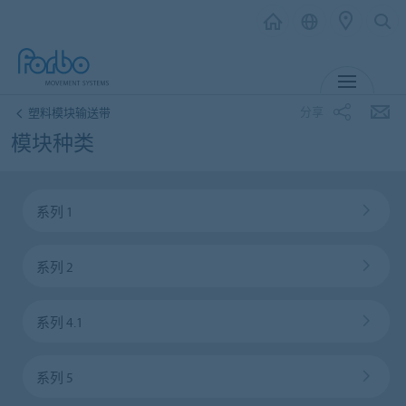
MENU
分享
塑料模块输送带
模块种类
系列 1
系列 2
系列 4.1
系列 5