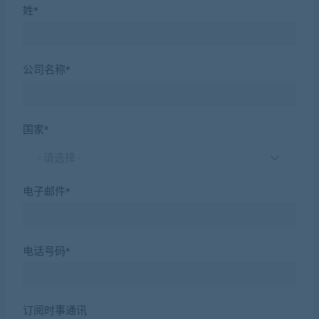
姓*
公司名称*
国家*
- 请选择 -
电子邮件*
电话号码*
订阅时事通讯