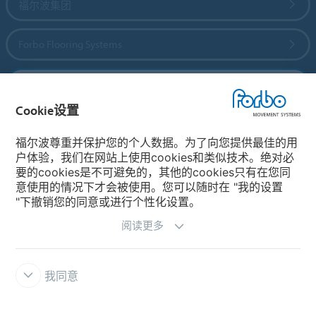
福尔波集团
Forbo Flooring Systems
Forbo Movement Systems
Cookie设置
福尔波尊重并保护您的个人数据。为了向您提供最佳的用
选择国家
户体验，我们在网站上使用cookies和类似技术。绝对必
要的cookies是不可避免的，其他的cookies只有在您同
选择您所在的国家
意使用的情况下才会被使用。您可以随时在 "我的设置
"下撤销您的同意或进行个性化设置。
阅读更多
我同意