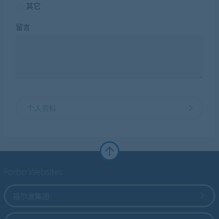
其它
留言
个人资料
Forbo Websites
福尔波集团