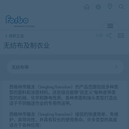
MENU
分享
纺织工业
无纺布及制衣业
无纺布带
西格林传输龙（Siegling Transilon）的产品范围包括多种类
型的面料和涂层材料。这些组合能够“自定义”每种皮带类
型的机械、化学和静电性质。各种表面和接头类型打造出
适于不同输送作业的专用传送带。
西格林传输龙（Siegling Transilon）接驳的快速简单，免维
护，高导向性，并具有较长的使用寿命。许多类型的高度
适合于各种应用：