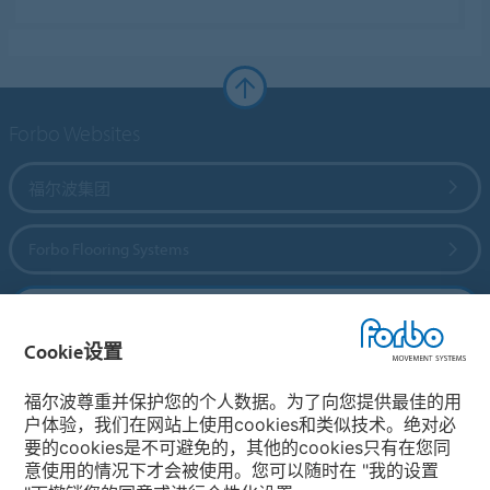
Forbo Websites
福尔波集团
Forbo Flooring Systems
Forbo Movement Systems
Cookie设置
福尔波尊重并保护您的个人数据。为了向您提供最佳的用
选择国家
户体验，我们在网站上使用cookies和类似技术。绝对必
要的cookies是不可避免的，其他的cookies只有在您同
选择您所在的国家
意使用的情况下才会被使用。您可以随时在 "我的设置