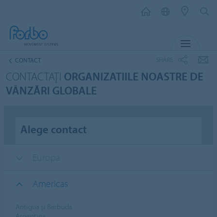
MENU
SHARE
CONTACT
CONTACTAŢI
ORGANIZATIILE NOASTRE DE
VÂNZĂRI GLOBALE
Alege contact
Europa
Americas
Antigua și Barbuda
Argentina