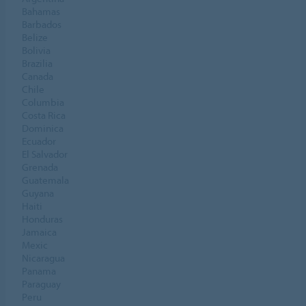
Bahamas
Barbados
Belize
Bolivia
Brazilia
Canada
Chile
Columbia
Costa Rica
Dominica
Ecuador
El Salvador
Grenada
Guatemala
Guyana
Haiti
Honduras
Jamaica
Mexic
Nicaragua
Panama
Paraguay
Peru