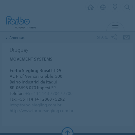
MENU
SHARE
Americas
Uruguay
MOVEMENT SYSTEMS
Forbo Siegling Brasil LTDA
Av. Prof. Vernon Krieble, 500
Bairro Industrial de Itaqui
BR-06696 070 Itapevi SP
Telefon:
+55 114 143 7704 / 7700
Fax: +55 114 141 2868 / 5292
info@forbo-siegling.com.br
http://www.forbo-siegling.com.br