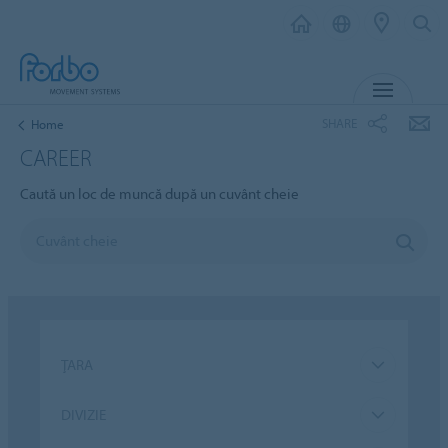
MENU
SHARE
Home
CAREER
Caută un loc de muncă după un cuvânt cheie
ŢARA
DIVIZIE