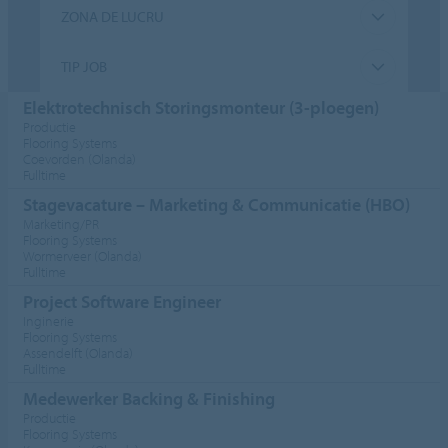
ZONA DE LUCRU
TIP JOB
Elektrotechnisch Storingsmonteur (3-ploegen)
Productie
Flooring Systems
Coevorden (Olanda)
Fulltime
Stagevacature – Marketing & Communicatie (HBO)
Marketing/PR
Flooring Systems
Wormerveer (Olanda)
Fulltime
Project Software Engineer
Inginerie
Flooring Systems
Assendelft (Olanda)
Fulltime
Medewerker Backing & Finishing
Productie
Flooring Systems