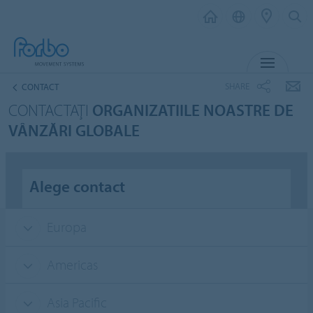
MENU
SHARE
CONTACT
CONTACTAŢI
ORGANIZATIILE NOASTRE DE
VÂNZĂRI GLOBALE
Alege contact
Europa
Americas
Asia Pacific