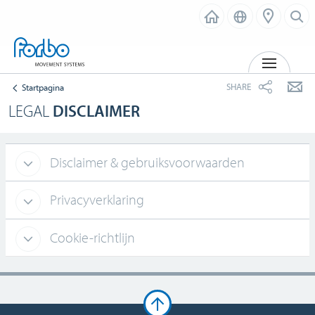
MENU
SHARE
Startpagina
LEGAL
DISCLAIMER
Disclaimer & gebruiksvoorwaarden
Privacyverklaring
Cookie-richtlijn