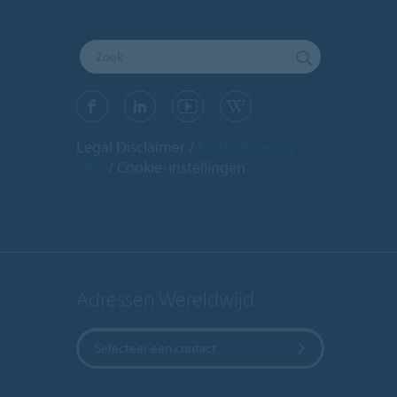
Legal Disclaimer
Forbo Integrity
Line
Cookie-instellingen
Adressen Wereldwijd
Selecteer een contact