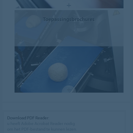
Toepassingsbrochures
Download PDF Reader:
u heeft Adobe Acrobat Reader nodig
om het PDF-bestand te kunnen lezen.