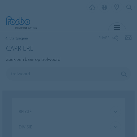
MENU
SHARE
Startpagina
CARRIERE
Zoek een baan op trefwoord
BELGIË
DIVISIE