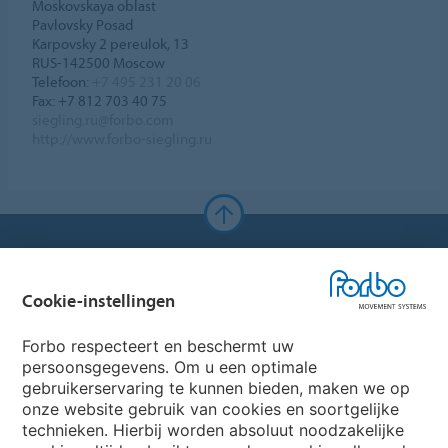
Moskovskaya oblast
Pavlovsky Posad
Karpovsky 2 pereulok, 13
RUS-142500 Moscow
Telefoon:
+7 495 231 20 06
Fax: +7 812 703 40 75
siegling.ru@forbo.com
http://www.forbo-siegling.ru
Forbo Websites
Cookie-instellingen
Forbo Group
Forbo respecteert en beschermt uw
Forbo Flooring Systems
persoonsgegevens. Om u een optimale
gebruikerservaring te kunnen bieden, maken we op
onze website gebruik van cookies en soortgelijke
Forbo Movement Systems
technieken. Hierbij worden absoluut noodzakelijke