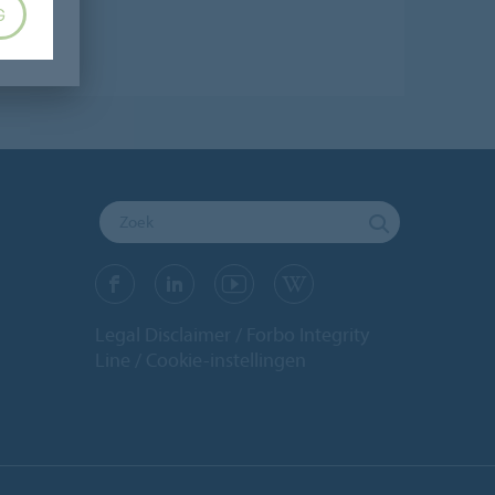
G
Legal Disclaimer
Forbo Integrity
Line
Cookie-instellingen