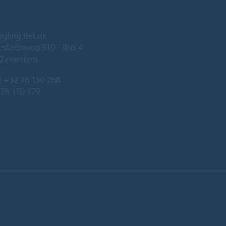
egling BeLux
steenweg 510 - Bus 4
 Zaventem
:
+32 78 150 268
 78 150 179