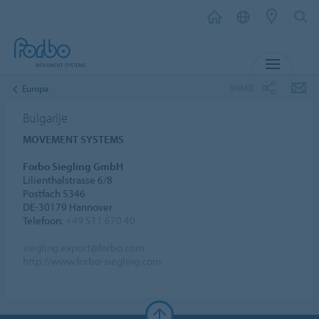
MENU
SHARE
Europa
Bulgarije
MOVEMENT SYSTEMS
Forbo Siegling GmbH
Lilienthalstrasse 6/8
Postfach 5346
DE-30179 Hannover
Telefoon:
+49 511 670 40
siegling.export@forbo.com
http://www.forbo-siegling.com