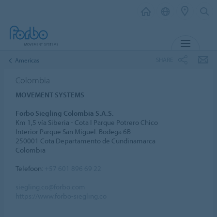
MENU
SHARE
Americas
Colombia
MOVEMENT SYSTEMS
Forbo Siegling Colombia S.A.S.
Km 1,5 vía Siberia - Cota I Parque Potrero Chico
Interior Parque San Miguel. Bodega 6B
250001 Cota Departamento de Cundinamarca
Colombia
Telefoon:
+57 601 896 69 22
siegling.co@forbo.com
https://www.forbo-siegling.co