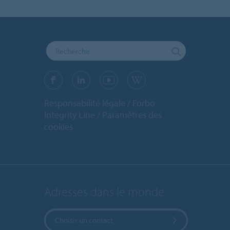
Responsabilité légale
Forbo
Integrity Line
Paramètres des
cookies
Adresses dans le monde
Choisir un contact