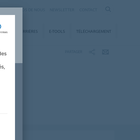
À PROPOS DE NOUS
NEWSLETTER
CONTACT
ENT
CARRIÈRES
E-TOOLS
TÉLÉCHARGEMENT
PARTAGER
des
és,