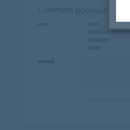
Comment pouvons-nous vo
VISITE
SUJET*
CONSULTATION PAR 
DEMANDE
AUTRE
MESSAGE
INFORMATIONS PERSO