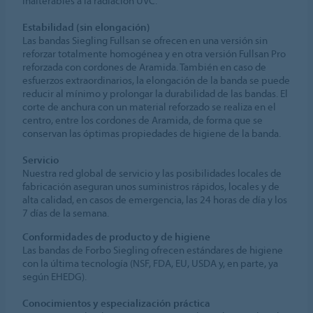
inalterables a la radiación UVC.
Estabilidad (sin elongación)
Las bandas Siegling Fullsan se ofrecen en una versión sin
reforzar totalmente homogénea y en otra versión Fullsan Pro
reforzada con cordones de Aramida. También en caso de
esfuerzos extraordinarios, la elongación de la banda se puede
reducir al mínimo y prolongar la durabilidad de las bandas. El
corte de anchura con un material reforzado se realiza en el
centro, entre los cordones de Aramida, de forma que se
conservan las óptimas propiedades de higiene de la banda.
Servicio
Nuestra red global de servicio y las posibilidades locales de
fabricación aseguran unos suministros rápidos, locales y de
alta calidad, en casos de emergencia, las 24 horas de día y los
7 días de la semana.
Conformidades de producto y de higiene
Las bandas de Forbo Siegling ofrecen estándares de higiene
con la última tecnología (NSF, FDA, EU, USDA y, en parte, ya
según EHEDG).
Conocimientos y especialización práctica