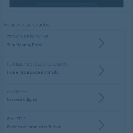
ALLOW COOKIES
Cookie settings
Enlaces relacionados
TÉCNICA DE EMPALME
Slim Heating Press
PERFILES Y BORDES ONDULADOS
Para el transporte inclinado
MOVEMAG
La revista digital
FOLLETOS
Folletos de productos Fullsan