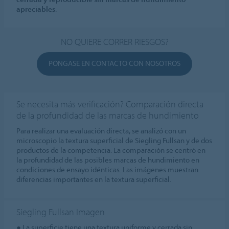
apreciables
.
NO QUIERE CORRER RIESGOS?
PÓNGASE EN CONTACTO CON NOSOTROS
Se necesita más verificación? Comparación directa
de la profundidad de las marcas de hundimiento
Para realizar una evaluación directa, se analizó con un
microscopio la textura superficial de Siegling Fullsan y de dos
productos de la competencia. La comparación se centró en
la profundidad de las posibles marcas de hundimiento en
condiciones de ensayo idénticas. Las imágenes muestran
diferencias importantes en la textura superficial.
Siegling Fullsan Imagen
● La superficie tiene una textura uniforme y cerrada sin