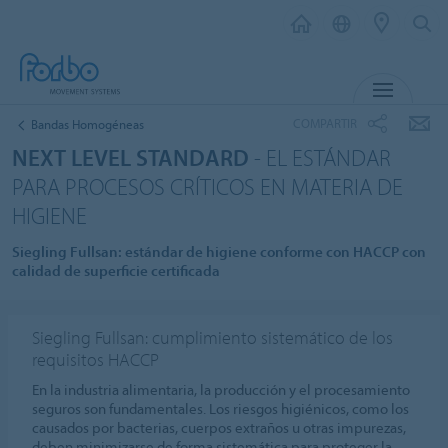
MENU
COMPARTIR
Bandas Homogéneas
NEXT LEVEL STANDARD
- EL ESTÁNDAR
PARA PROCESOS CRÍTICOS EN MATERIA DE
HIGIENE
Siegling Fullsan: estándar de higiene conforme con HACCP con
calidad de superficie certificada
Siegling Fullsan: cumplimiento sistemático de los
requisitos HACCP
En la industria alimentaria, la producción y el procesamiento
seguros son fundamentales. Los riesgos higiénicos, como los
causados por bacterias, cuerpos extraños u otras impurezas,
deben minimizarse de forma sistemática para proteger la