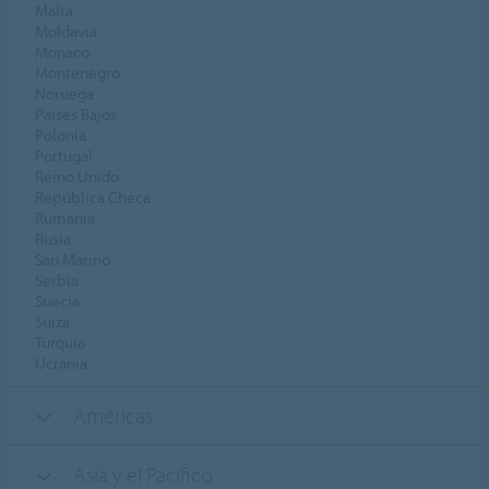
Malta
Moldavia
Monaco
Montenegro
Noruega
Países Bajos
Polonia
Portugal
Reino Unido
República Checa
Rumania
Rusia
San Marino
Serbia
Suecia
Suiza
Turquía
Ucrania
Américas
Asia y el Pacífico