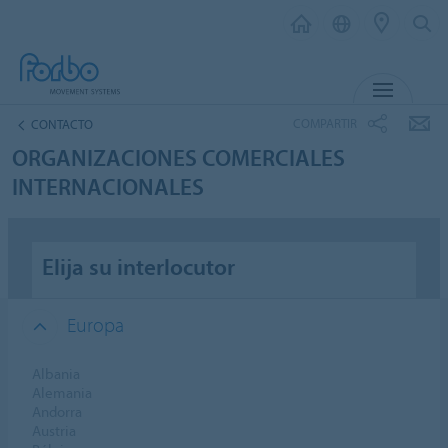
MENU
COMPARTIR
CONTACTO
ORGANIZACIONES COMERCIALES
INTERNACIONALES
Elija su interlocutor
Europa
Albania
Alemania
Andorra
Austria