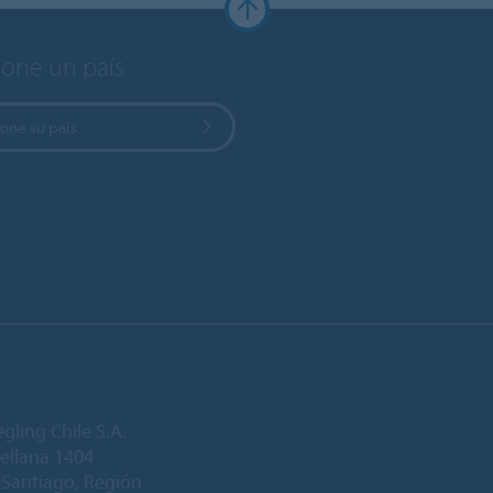
ione un país
one su país
gling Chile S.A.
ellana 1404
Santiago, Región