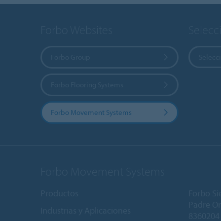
Forbo Websites
Selecc
Forbo Group
Selecci
Forbo Flooring Systems
Forbo Movement Systems
Forbo Movement Systems
Productos
Forbo Sie
Padre Or
Industrias y Aplicaciones
8360204 