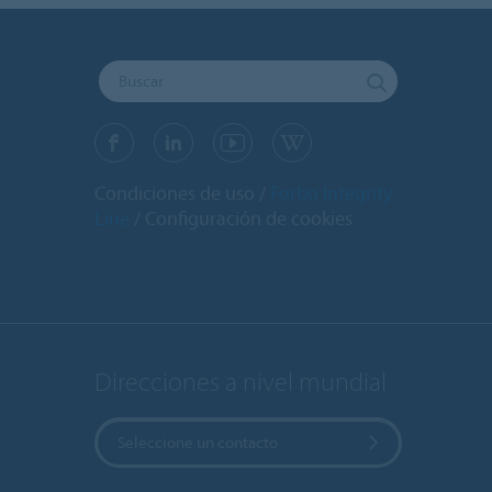
Condiciones de uso
Forbo Integrity
Line
Configuración de cookies
Direcciones a nivel mundial
Seleccione un contacto