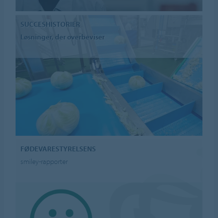
SUCCESHISTORIER
Løsninger, der overbeviser
FØDEVARESTYRELSENS
smiley-rapporter