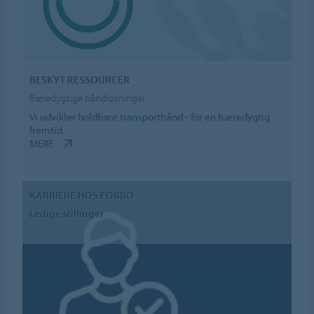
BESKYT RESSOURCER
Bæredygtige båndløsninger
Vi udvikler holdbare transportbånd - for en bæredygtig
fremtid.
MERE
KARRIERE HOS FORBO
Ledige stillinger