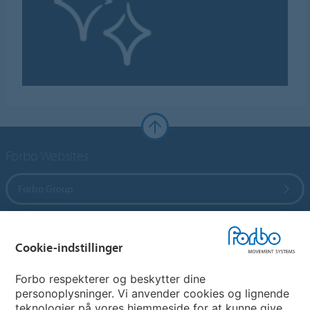
Forbo Websites
Forbo Group
Forbo Flooring Systems
Cookie-indstillinger
Forbo Movement Systems
Forbo respekterer og beskytter dine
personoplysninger. Vi anvender cookies og lignende
teknologier på vores hjemmeside for at kunne give