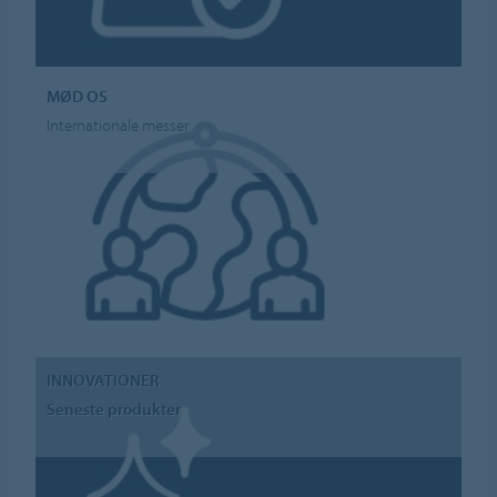
MØD OS
Internationale messer
INNOVATIONER
Seneste produkter