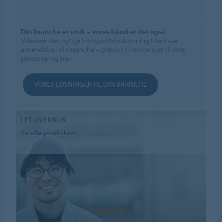
Din branche er unik – vores bånd er det også
Vi leverer den rigtige transportbåndsløsning til enhver
anvendelse i din branche – præcist skræddersyet til dine
processer og krav.
VORES LØSNINGER TIL DIN BRANCHE
I ET OVERBLIK
Se alle produkter