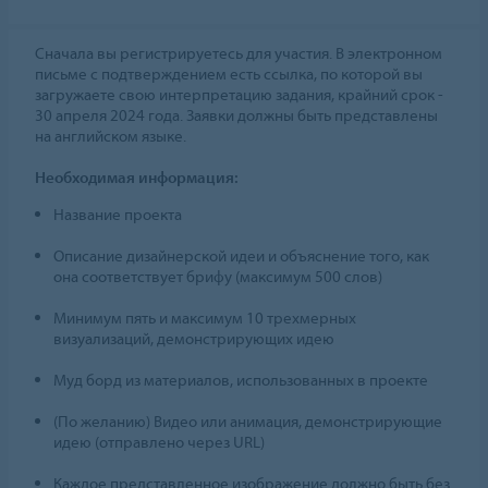
Сначала вы регистрируетесь для участия. В электронном
письме с подтверждением есть ссылка, по которой вы
загружаете свою интерпретацию задания, крайний срок -
30 апреля 2024 года. Заявки должны быть представлены
на английском языке.
Необходимая информация:
Название проекта
Описание дизайнерской идеи и объяснение того, как
она соответствует брифу (максимум 500 слов)
Минимум пять и максимум 10 трехмерных
визуализаций, демонстрирующих идею
Муд борд из материалов, использованных в проекте
(По желанию) Видео или анимация, демонстрирующие
идею (отправлено через URL)
Каждое представленное изображение должно быть без