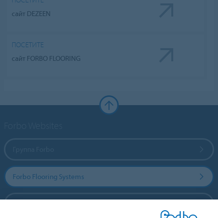
сайт DEZEEN
ПОСЕТИТЕ
сайт FORBO FLOORING
Forbo Websites
Группа Forbo
Forbo Flooring Systems
Forbo Movement Systems