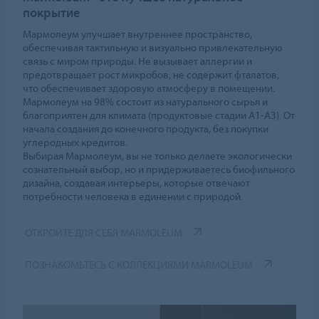
покрытие
Мармолеум улучшает внутреннее пространство,
обеспечивая тактильную и визуально привлекательную
связь с миром природы. Не вызывает аллергии и
предотвращает рост микробов, не содержит фталатов,
что обеспечивает здоровую атмосферу в помещении.
Мармолеум на 98% состоит из натурального сырья и
благоприятен для климата (продуктовые стадии А1-А3). От
начала создания до конечного продукта, без покупки
углеродных кредитов.
Выбирая Мармолеум, вы не только делаете экологически
сознательный выбор, но и придерживаетесь биофильного
дизайна, создавая интерьеры, которые отвечают
потребности человека в единении с природой.
ОТКРОЙТЕ ДЛЯ СЕБЯ MARMOLEUM
ПОЗНАКОМЬТЕСЬ С КОЛЛЕКЦИЯМИ MARMOLEUM