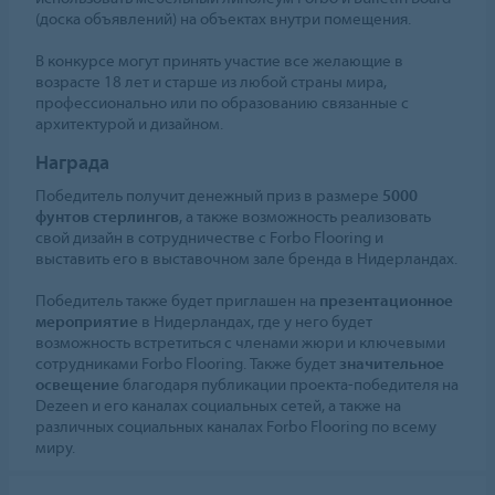
(доска объявлений) на объектах внутри помещения.
В конкурсе могут принять участие все желающие в
возрасте 18 лет и старше из любой страны мира,
профессионально или по образованию связанные с
архитектурой и дизайном.
Награда
Победитель получит денежный приз в размере
5000
фунтов стерлингов
, а также возможность реализовать
свой дизайн в сотрудничестве с Forbo Flooring и
выставить его в выставочном зале бренда в Нидерландах.
Победитель также будет приглашен на
презентационное
мероприятие
в Нидерландах, где у него будет
возможность встретиться с членами жюри и ключевыми
сотрудниками Forbo Flooring. Также будет
значительное
освещение
благодаря публикации проекта-победителя на
Dezeen и его каналах социальных сетей, а также на
различных социальных каналах Forbo Flooring по всему
миру.