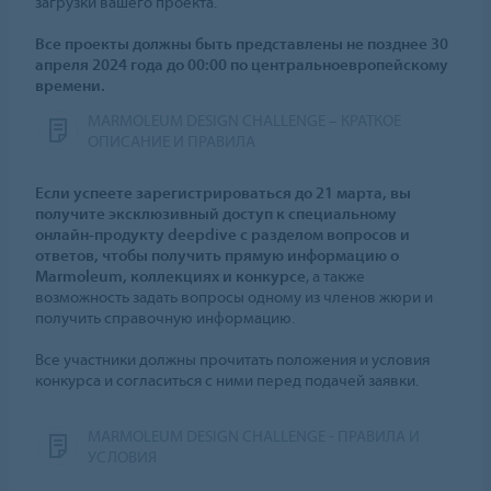
загрузки вашего проекта.
Все проекты должны быть представлены не позднее 30
апреля 2024 года до 00:00 по центральноевропейскому
времени.
MARMOLEUM DESIGN CHALLENGE – КРАТКОЕ
ОПИСАНИЕ И ПРАВИЛА
Если успеете зарегистрироваться до 21 марта, вы
получите эксклюзивный доступ к специальному
онлайн-продукту deepdive с разделом вопросов и
ответов, чтобы получить прямую информацию о
Marmoleum, коллекциях и конкурсе
, а также
возможность задать вопросы одному из членов жюри и
получить справочную информацию.
Все участники должны прочитать положения и условия
конкурса и согласиться с ними перед подачей заявки.
MARMOLEUM DESIGN CHALLENGE - ПРАВИЛА И
УСЛОВИЯ