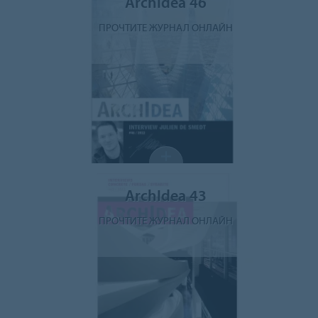
ArchIdea 46
ПРОЧТИТЕ ЖУРНАЛ ОНЛАЙН
ArchIdea 43
ПРОЧТИТЕ ЖУРНАЛ ОНЛАЙН