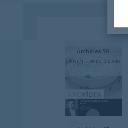
ArchIdea 50
ПРОЧТИТЕ ЖУРНАЛ ОНЛАЙН