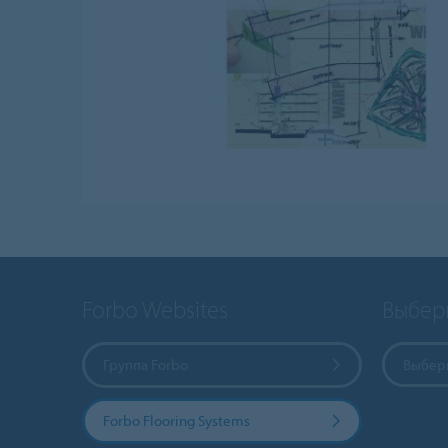
Forbo Websites
Выбер
Группа Forbo
Выбери
Forbo Flooring Systems