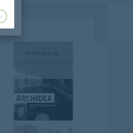
Ь
ArchIdea 48
ПРОЧТИТЕ ЖУРНАЛ ОНЛАЙН