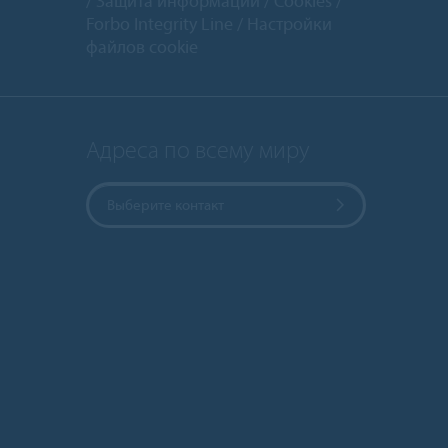
Защита информации
Cookies
Forbo Integrity Line
Настройки
файлов cookie
Адреса по всему миру
Выберите контакт