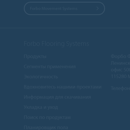
Forbo Movement Systems
Forbo Flooring Systems
Продукты
Форбо 
Ленинск
Сегменты применения
офис 50
115280 
Экологичность
Вдохновитесь нашими проектами
Телефон
Информация для скачивания
Укладка и уход
Поиск по продуктам
Планировщик пола