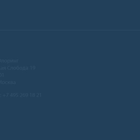
Флоринг
ая Слобода 19
01
Москва
:
+7 495 269 18 21