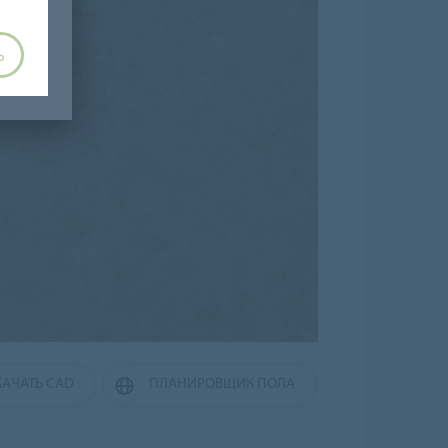
Ь
КАЧАТЬ CAD
ПЛАНИРОВЩИК ПОЛА