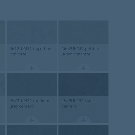
4612UP43C
fog urban
4602UP43C
pebble
concrete
urban concrete
4572UP43C
medium
4579UP43C
slate
grey cement
cement