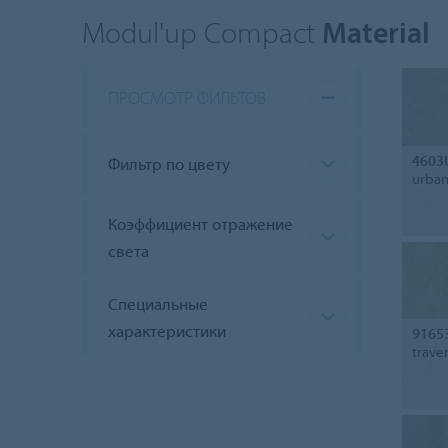
Modul'up Compact
Material
ПРОСМОТР ФИЛЬТОВ
4603
Фильтр по цвету
urban
Коэффициент отражение
света
Специальные
характеристики
9165
trave