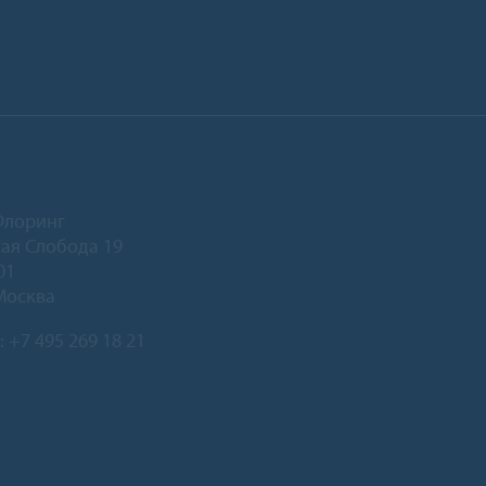
Флоринг
ая Слобода 19
01
Москва
:
+7 495 269 18 21