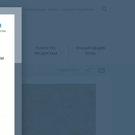
Контакты
Планировщик пола
Форма подписки
ПОИСК ПО
ПЛАНИРОВЩИК
А И УХОД
ПРОДУКТАМ
ПОЛА
ем
ПОДЕЛИТЬСЯ