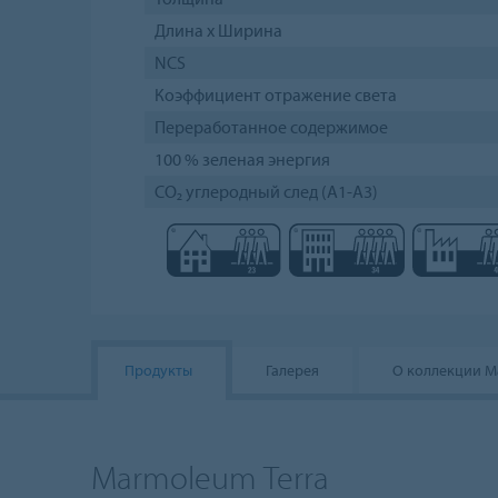
Длина х Ширина
NCS
Коэффициент отражение света
Переработанное содержимое
100 % зеленая энергия
CO₂ углеродный след (A1-A3)
Продукты
Галерея
О коллекции M
Marmoleum Terra