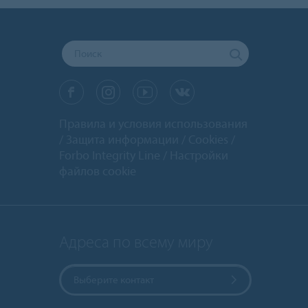
Правила и условия использования
Защита информации
Cookies
Forbo Integrity Line
Настройки
файлов cookie
Адреса по всему миру
Выберите контакт