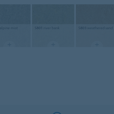
alpine mist
5801
river bank
5803
weathered sand