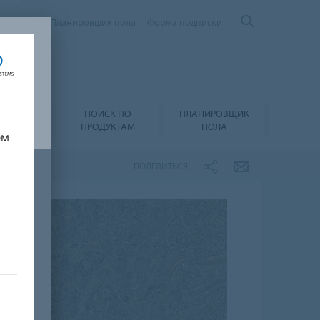
Контакты
Планировщик пола
Форма подписки
ПОИСК ПО
ПЛАНИРОВЩИК
А И УХОД
ПРОДУКТАМ
ПОЛА
ем
ПОДЕЛИТЬСЯ