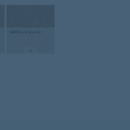
5804
pink granite