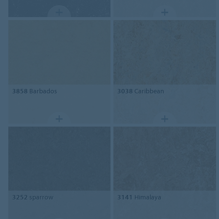
3858
Barbados
3038
Caribbean
3252
sparrow
3141
Himalaya