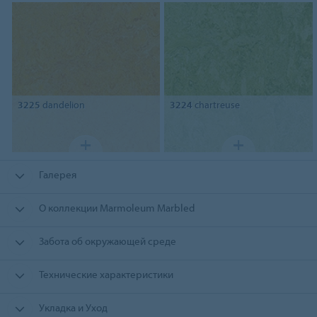
3225
dandelion
3224
chartreuse
Галерея
О коллекции Marmoleum Marbled
Забота об окружающей среде
Технические характеристики
Укладка и Уход