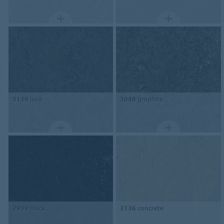
3139
lava
3048
graphite
2939
black
3136
concrete