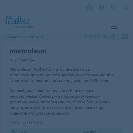
МЕНЮ
ПОДЕЛИТЬСЯ
Marmoleum Marbled
marmoleum
authentic
Marmoleum Authentic – это линейка из 22
зарекомендовавших себя цветов, по которым Форбо
гарантирует наличие на складе до конца 2028 года.
Данный ряд включает дизайны Real и Fresco с
нейтральными бежевыми и серыми оттенками,
дополненные некоторым количеством более ярких
цветов, которые могут быть использованы в виде
акцентов или для зонирования.
3860
silver shadow
Толщина
2,5 mm