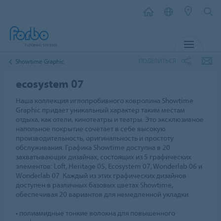
МЕНЮ
ПОДЕЛИТЬСЯ
Showtime Graphic
ecosystem 07
Наша коллекция иглопробивного ковролина Showtime
Graphic придает уникальный характер таким местам
отдыха, как отели, кинотеатры и театры. Это эксклюзивное
напольное покрытие сочетает в себе высокую
производительность, оригинальность и простоту
обслуживания. Графика Showtime доступна в 20
захватывающих дизайнах, состоящих из 5 графических
элементов: Loft, Heritage 05, Ecosystem 07, Wonderlab 06 и
Wonderlab 07. Каждый из этих графических дизайнов
доступен в различных базовых цветах Showtime,
обеспечивая 20 вариантов для немедленной укладки.
• полиамидные тонкие волокна для повышенного