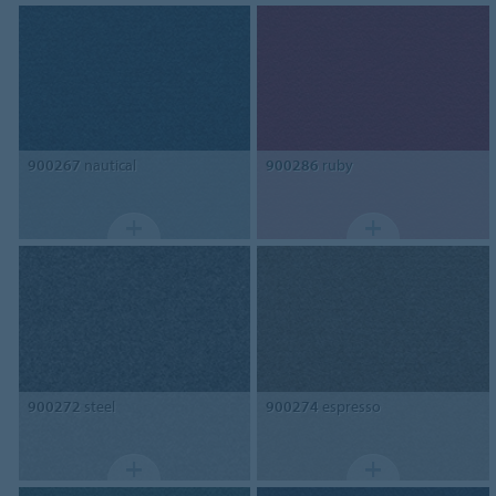
900267
nautical
900286
ruby
900272
steel
900274
espresso