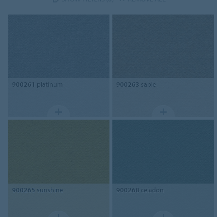
900261
platinum
900263
sable
900265
sunshine
900268
celadon