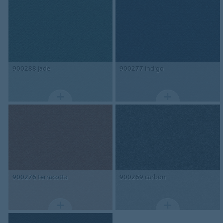
900288
jade
900277
indigo
900276
terracotta
900269
carbon