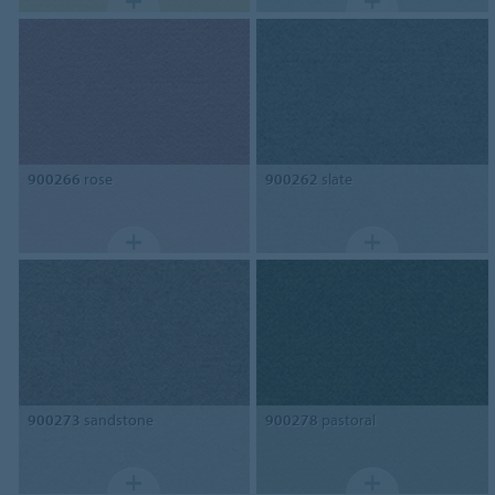
900266
rose
900262
slate
900273
sandstone
900278
pastoral