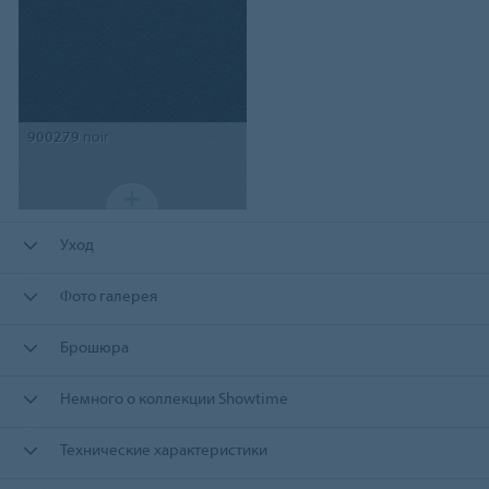
900279
noir
Уход
Фото галерея
Брошюра
Немного о коллекции Showtime
Технические характеристики