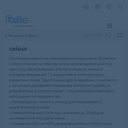
МЕНЮ
ПОДЕЛИТЬСЯ
Showtime Colour
colour
Коллекция нашего иглопробивного ковролина Showtime
Colour сочетает в себе высокую производительность и
простоту обслуживания. Эта коллекция из тонкого
волокна предлагает 17 вариантов в нейтральных и
акцентных тонах. Однотонные цвета идеально сочетаются
с печатным дизайнами коллекции Showtime Graphic и
разработаны в соответствии с современными канонами
интерьера гостеприимства.
• полиамидные тонкие волокна для повышенного
комфорта под ногами
• повышенное акустическое значение до 20 дБ для
минимальной передачи шума
• основа состоит из 100% переработанного полиэстера