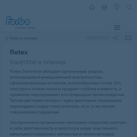
МЕНЮ
ПОДЕЛИТЬСЯ
Flotex в планках
flotex
travertine в планках
Flotex Travertine обладает органичным узором,
отличающимся вневременной элегантностью,
сформированным из мягких, волнообразных слоев. Его
текстура и тонкие полосы придают глубину и живость, а
прожилки подчеркивают его природное происхождение.
Теплая цветовая палитра с едва заметными тональными
переходами создает классическое, но в то же время
современное ощущение.
Это прочное и гигиеничное напольное покрытие сочетает
в себе долговечность и простоту в уходе эластичного
напольного покрытия с мягкостью и теплотой ковра.