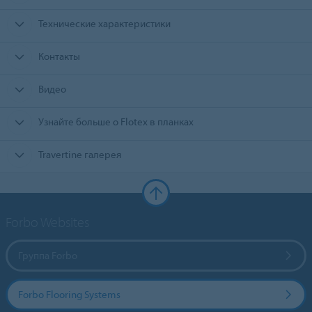
Технические характеристики
Контакты
Видео
Узнайте больше о Flotex в планках
Travertine галерея
Forbo Websites
Группа Forbo
Forbo Flooring Systems