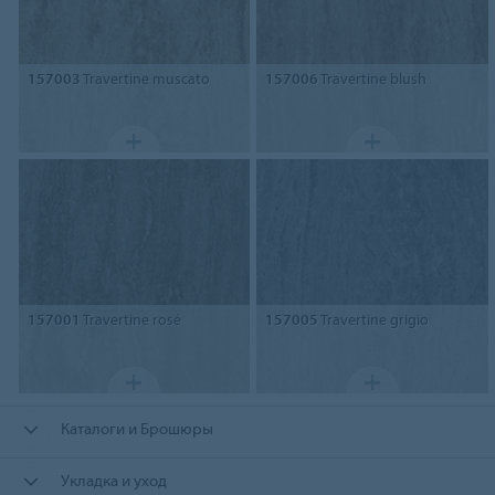
157003
Travertine muscato
157006
Travertine blush
157001
Travertine rosé
157005
Travertine grigio
Каталоги и Брошюры
Укладка и уход