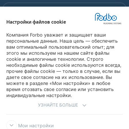
Forbo Movement Systems
Настройки файлов cookie
Выберите страну
Компания Forbo уважает и защищает ваши
персональные данные. Наша цель — обеспечить
вам оптимальный пользовательский опыт; для
Выберите вашу страну
этого мы используем на нашем сайте файлы
cookie и аналогичные технологии. Строго
необходимые файлы cookie используются всегда,
My Forbo
прочие файлы cookie — только в случае, если вы
даете свое согласие на их использование. Вы
Где купить
можете в разделе «Мои настройки» в любое
время отозвать свое согласие или установить
индивидуальные настройки.
УЗНАЙТЕ БОЛЬШЕ
Мои настройки