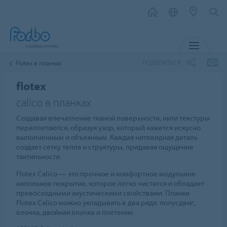
МЕНЮ
ПОДЕЛИТЬСЯ
Flotex в планках
flotex
calico в планках
Создавая впечатление тканой поверхности, нити текстуры
переплетаются, образуя узор, который кажется искусно
выполненным и объемным. Каждая нитевидная деталь
создает сетку тепла и структуры, придавая ощущение
тактильности.
Flotex Calico — это прочное и комфортное модульное
напольное покрытие, которое легко чистится и обладает
превосходными акустическими свойствами. Планки
Flotex Calico можно укладывать в два ряда: полусдвиг,
ёлочка, двойная ёлочка и плетение.