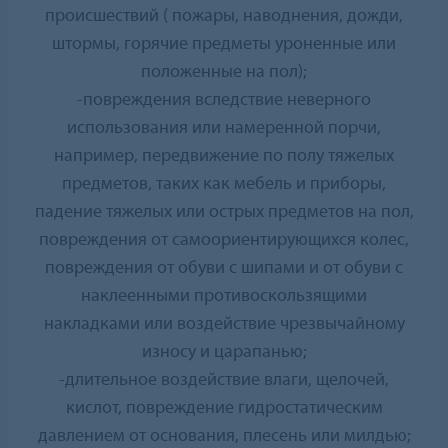
происшествий ( пожары, наводнения, дожди,
штормы, горячие предметы уроненные или
положенные на пол);
-повреждения вследствие неверного
использования или намеренной порчи,
например, передвижение по полу тяжелых
предметов, таких как мебель и приборы,
падение тяжелых или острых предметов на пол,
повреждения от самоориентирующихся колес,
повреждения от обуви с шипами и от обуви с
наклеенными противоскользящими
накладками или воздействие чрезвычайному
износу и царапанью;
-длительное воздействие влаги, щелочей,
кислот, повреждение гидростатическим
давлением от основания, плесень или милдью;