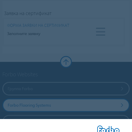
Заявка на сертификат
ФОРМА ЗАЯВКИ НА СЕРТИФИКАТ
Заполните заявку
Forbo Websites
Группа Forbo
Forbo Flooring Systems
Forbo Movement Systems