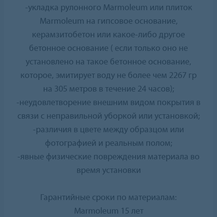
-укладка рулонного Marmoleum или плиток
Marmoleum на гипсовое основание,
керамзитобетон или какое-либо другое
бетонное основание ( если только оно не
установлено на такое бетонное основание,
которое, эмитирует воду не более чем 2267 гр
на 305 метров в течение 24 часов);
-неудовлетворение внешним видом покрытия в
связи с неправильной уборкой или установкой;
-различия в цвете между образцом или
фотографией и реальным полом;
-явные физические повреждения материала во
время установки
Гарантийные сроки по материалам:
Marmoleum 15 лет