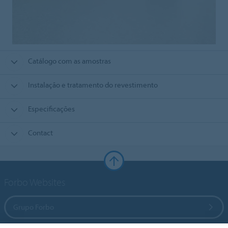
Catálogo com as amostras
Instalação e tratamento do revestimento
Especificações
Contact
Forbo Websites
Grupo Forbo