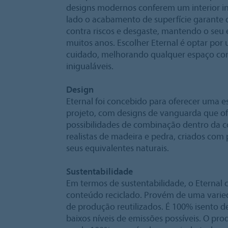
designs modernos conferem um interior in
lado o acabamento de superfície garante 
contra riscos e desgaste, mantendo o se
muitos anos. Escolher Eternal é optar por
cuidado, melhorando qualquer espaço co
inigualáveis.
Design
Eternal foi concebido para oferecer uma e
projeto, com designs de vanguarda que 
possibilidades de combinação dentro da co
realistas de madeira e pedra, criados com 
seus equivalentes naturais.
Sustentabilidade
Em termos de sustentabilidade, o Eterna
conteúdo reciclado. Provém de uma varied
de produção reutilizados. É 100% isento d
baixos níveis de emissões possíveis. O prod