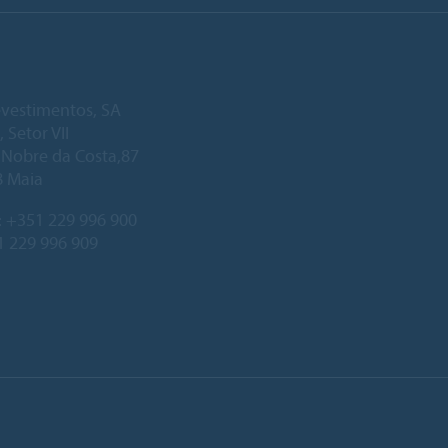
vestimentos, SA
, Setor VII
. Nobre da Costa,87
8 Maia
:
+351 229 996 900
1 229 996 909