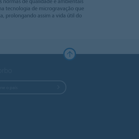
s normas de qualidade e ambientais
uma tecnologia de microgravação que
a, prolongando assim a vida útil do
Forbo
ne o país