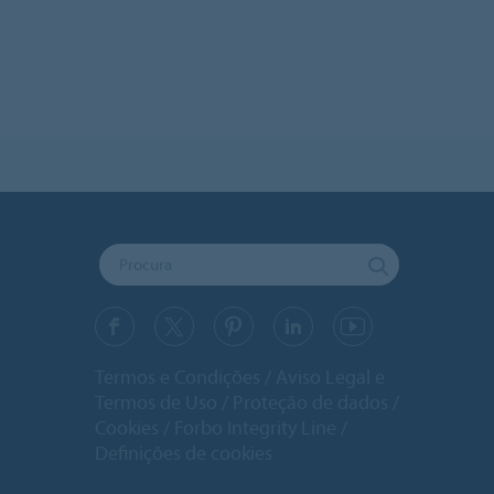
Termos e Condições
Aviso Legal e
Termos de Uso
Proteção de dados
Cookies
Forbo Integrity Line
Definições de cookies