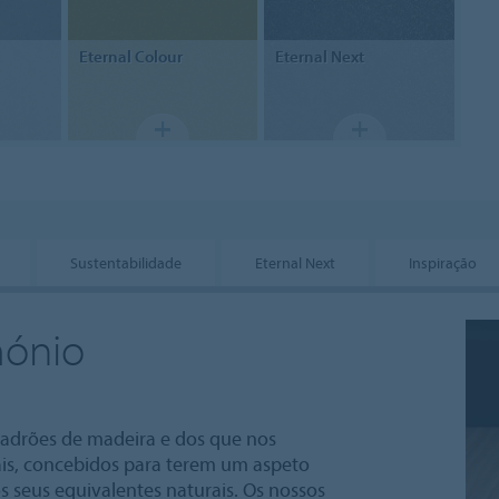
Eternal
Colour
Eternal
Next
Sustentabilidade
Eternal Next
Inspiração
mónio
padrões de madeira e dos que nos
ais, concebidos para terem um aspeto
 seus equivalentes naturais. Os nossos