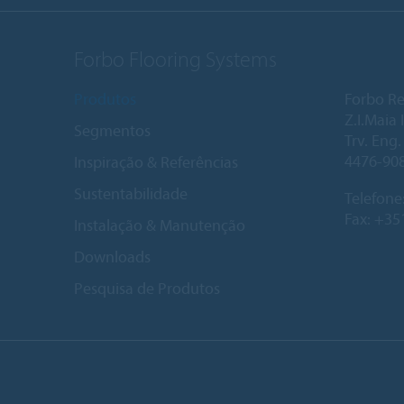
Forbo Flooring Systems
Produtos
Forbo Re
Z.I.Maia I
Segmentos
Trv. Eng
4476-90
Inspiração & Referências
Sustentabilidade
Telefone
Fax: +35
Instalação & Manutenção
Downloads
Pesquisa de Produtos