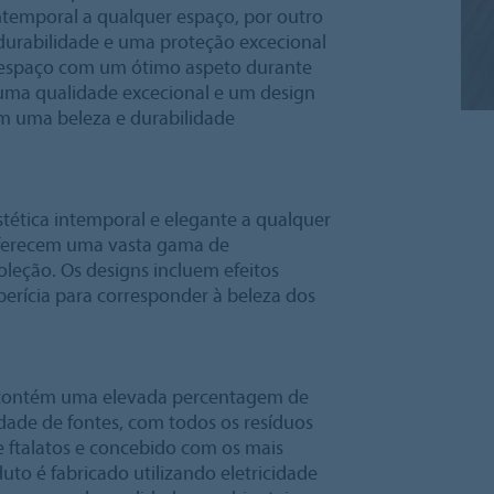
temporal a qualquer espaço, por outro
durabilidade e uma proteção excecional
u espaço com um ótimo aspeto durante
 uma qualidade excecional e um design
m uma beleza e durabilidade
stética intemporal e elegante a qualquer
oferecem uma vasta gama de
leção. Os designs incluem efeitos
perícia para corresponder à beleza dos
l contém uma elevada percentagem de
ade de fontes, com todos os resíduos
e ftalatos e concebido com os mais
uto é fabricado utilizando eletricidade