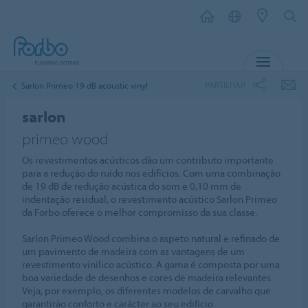
MENU
PARTILHAR
Sarlon Primeo 19 dB acoustic vinyl
sarlon
primeo wood
Os revestimentos acústicos dão um contributo importante
para a redução do ruído nos edifícios. Com uma combinação
de 19 dB de redução acústica do som e 0,10 mm de
indentação residual, o revestimento acústico Sarlon Primeo
da Forbo oferece o melhor compromisso da sua classe.
Sarlon Primeo Wood combina o aspeto natural e refinado de
um pavimento de madeira com as vantagens de um
revestimento vinílico acústico. A gama é composta por uma
boa variedade de desenhos e cores de madeira relevantes.
Veja, por exemplo, os diferentes modelos de carvalho que
garantirão conforto e carácter ao seu edifício.