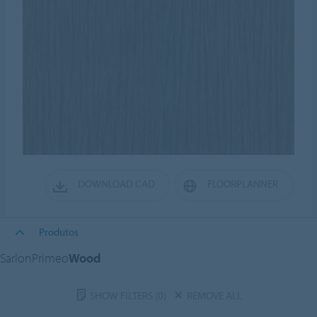
DOWNLOAD CAD
FLOORPLANNER
Produtos
SarlonPrimeo
Wood
SHOW FILTERS
(0)
REMOVE ALL