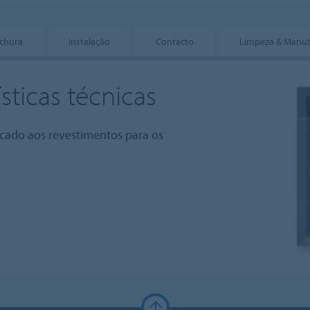
chura
Instalação
Contacto
Limpeza & Manu
sticas técnicas
icado aos revestimentos para os