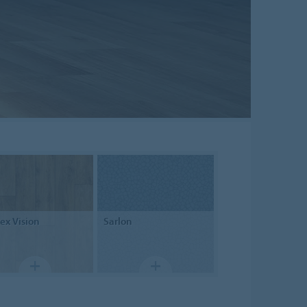
tex
Vision
Sarlon