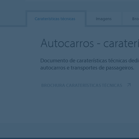
Caraterísticas técnicas
Imagens
Bro
Autocarros - caraterí
Documento de caraterísticas técnicas ded
autocarros e transportes de passageiros.
BROCHURA CARATERÍSTICAS TÉCNICAS