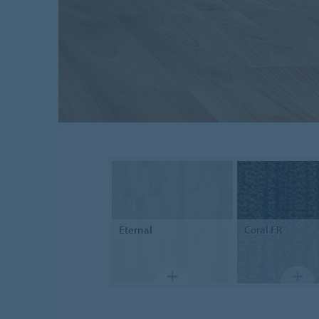
Eternal
Coral FR