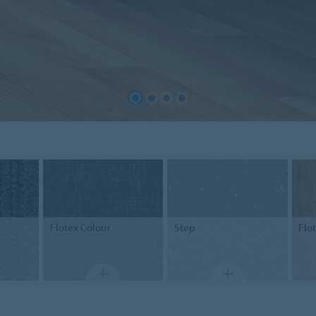
Flotex
Colour
Step
Flo