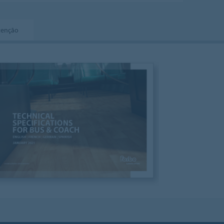
tenção