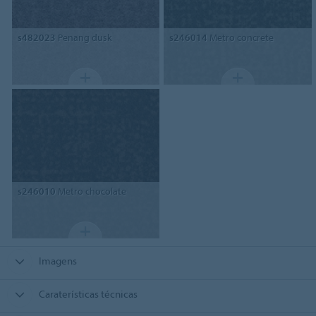
s482023
Penang dusk
s246014
Metro concrete
s246010
Metro chocolate
Imagens
Caraterísticas técnicas