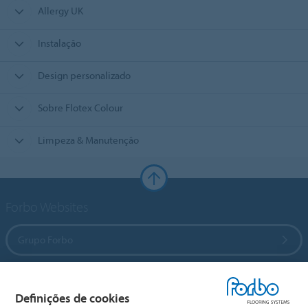
Allergy UK
Instalação
Design personalizado
Sobre Flotex Colour
Limpeza & Manutenção
Forbo Websites
Grupo Forbo
Forbo Flooring Systems
Definições de cookies