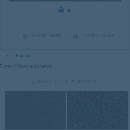
FLOORPLANNER
ORDER A SAMPLE
Produtos
Flotex Colour autocarros
SHOW FILTERS
(0)
REMOVE ALL