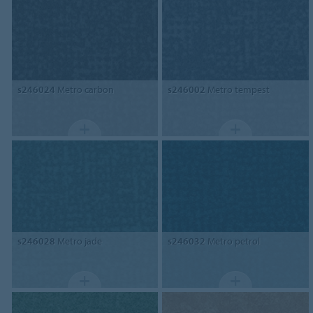
s246024
Metro carbon
s246002
Metro tempest
s246028
Metro jade
s246032
Metro petrol