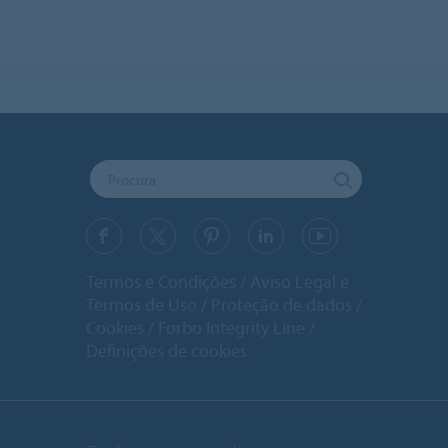
Termos e Condições
Aviso Legal e
Termos de Uso
Proteção de dados
Cookies
Forbo Integrity Line
Definições de cookies