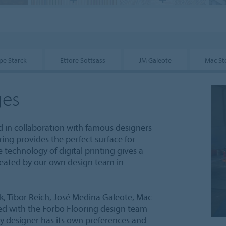
ppe Starck
Ettore Sottsass
JM Galeote
Mac St
ges
d in collaboration with famous designers
oring provides the perfect surface for
technology of digital printing gives a
 created by our own design team in
k, Tibor Reich, José Medina Galeote, Mac
ed with the Forbo Flooring design team
ry designer has its own preferences and