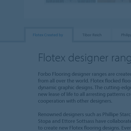
Flotex Created by
Tibor Reich
Phili
Flotex designer ran
Forbo Flooring designer ranges are create
from all over the world. Flotex flocked flo
dynamic graphic designs. The cutting-edge 
new lease of life to all arresting patterns
cooperation with other designers.
Renowned designers such as Phillipe Starc
Stopa and Ettore Sottsass have collaborat
to create new Flotex flooring designs. Eve