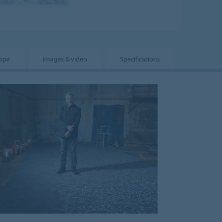
opa
Images & video
Specifications