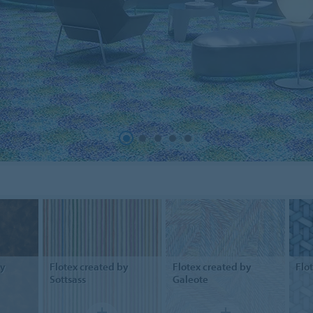
by
Flotex
created by
Flotex
created by
Flo
Sottsass
Galeote