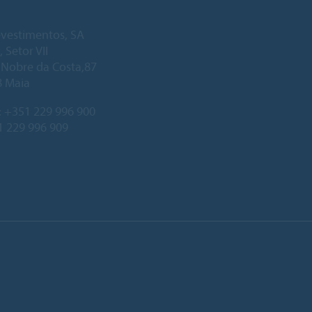
vestimentos, SA
, Setor VII
. Nobre da Costa,87
8 Maia
:
+351 229 996 900
1 229 996 909