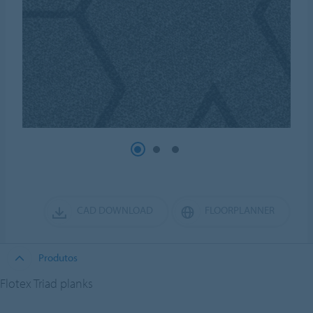
CAD DOWNLOAD
FLOORPLANNER
Produtos
Flotex Triad planks