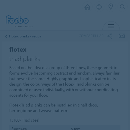
MENU
COMPARTILHAR
Flotex planks - régua
flotex
triad planks
Based on the idea of a group of three lines, these geometric
forms evolve becoming abstract and random, always familiar
but never the same. Highly graphic and sophisticated in its
design, the colourways of the Flotex Triad planks can be
combined or used individually, with or without coordinating
accents for your floor.
Flotex Triad planks can be installed in a half-drop,
herringbone and weave pattern.
131007
Triad steel
Espessura
5 mm