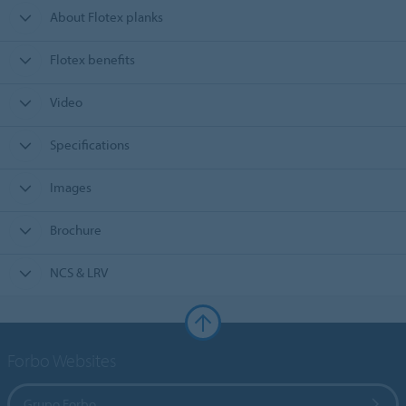
About Flotex planks
Flotex benefits
Video
Specifications
Images
Brochure
NCS & LRV
Forbo Websites
Grupo Forbo