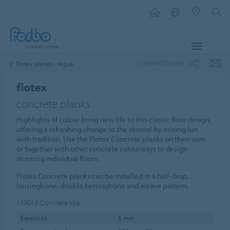
MENU
COMPARTILHAR
Flotex planks - régua
flotex
concrete planks
Highlights of colour bring new life to this classic floor design,
offering a refreshing change to the normal by mixing fun
with tradition. Use the Flotex Concrete planks on their own
or together with other concrete colourways to design
stunning individual floors.
Flotex Concrete planks can be installed in a half-drop,
herringbone, double herringbone and weave pattern.
139013
Concrete spa
Espessura
5 mm