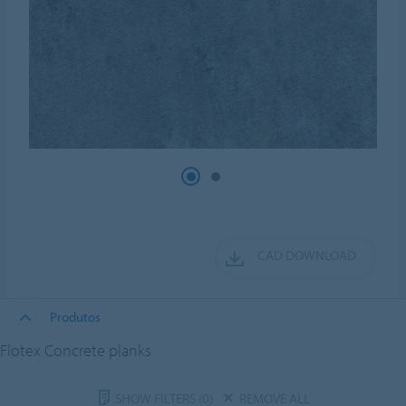
CAD DOWNLOAD
Produtos
Flotex Concrete planks
SHOW FILTERS
(0)
REMOVE ALL