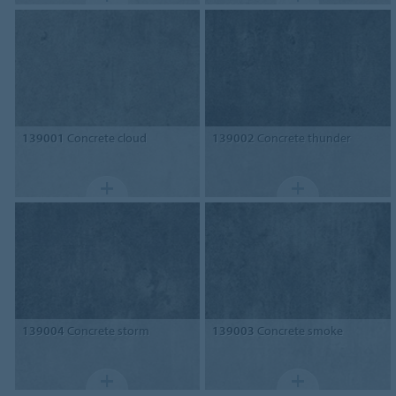
139001
Concrete cloud
139002
Concrete thunder
139004
Concrete storm
139003
Concrete smoke