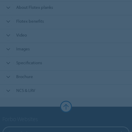
About Flotex planks
Flotex benefits
Video
Images
Specifications
Brochure
NCS & LRV
Forbo Websites