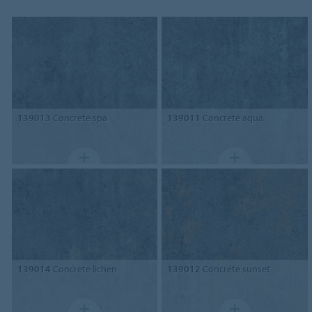
139013
Concrete spa
139011
Concrete aqua
139014
Concrete lichen
139012
Concrete sunset