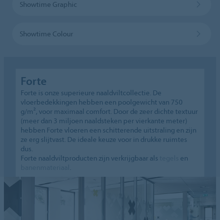
Showtime Graphic
Showtime Colour
Forte
Forte is onze superieure naaldviltcollectie. De
vloerbedekkingen hebben een poolgewicht van 750
g/m², voor maximaal comfort. Door de zeer dichte textuur
(meer dan 3 miljoen naaldsteken per vierkante meter)
hebben Forte vloeren een schitterende uitstraling en zijn
ze erg slijtvast. De ideale keuze voor in drukke ruimtes
dus.
Forte naaldviltproducten zijn verkrijgbaar als
tegels
en
banenmateriaal
.