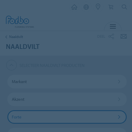
MENU
DEEL
Naaldvilt
NAALDVILT
SELECTEER NAALDVILT PRODUCTEN
Markant
Akzent
Forte