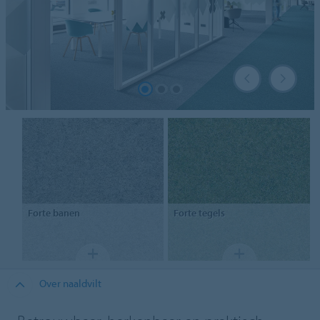
Forte
banen
Forte
tegels
Over naaldvilt