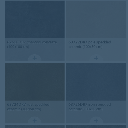
62518DR7
charcoal concrete
63722DR7
pale speckled
(100x100 cm)
ceramic (100x50 cm)
63724DR7
rust speckled
63726DR7
iron speckled
ceramic (100x50 cm)
ceramic (100x50 cm)