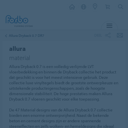
MENU
DEEL
Allura Dryback 0.7 DR7
allura
material
Allura Dryback 0.7 is een volledig verlijmde LVT
vloerbedekking en binnen de Dryback collectie het product
dat geschikt is voor het meest intensieve gebruik. Deze
collectie luxe vinyltegels biedt de grootste ontwerpkeuze en
uitstekende producteigenschappen, zoals de hoogste
dimensionale stabiliteit. De hoge prestaties maken Allura
Dryback 0.7 vloeren geschikt voor elke toepassing.
De 47 Material designs van de Allura Dryback 0.7 collectie
bieden een enorme ontwerpvrijheid. Naast de bekende
beton en cement designs zijn er andere spannende
steeneffecten en zelfs wolken- en hemeldesigns die ideaal