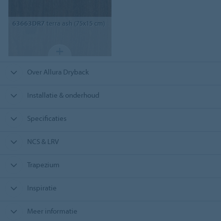
63663DR7
terra ash (75x15 cm)
Over Allura Dryback
Installatie & onderhoud
Specificaties
NCS & LRV
Trapezium
Inspiratie
Meer informatie