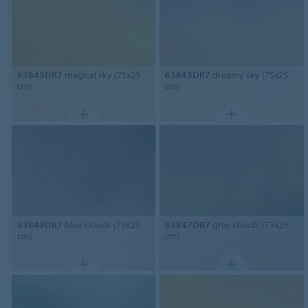
63845DR7
magical sky (75x25
63843DR7
dreamy sky (75x25
cm)
cm)
63849DR7
blue clouds (75x25
63847DR7
grey clouds (75x25
cm)
cm)