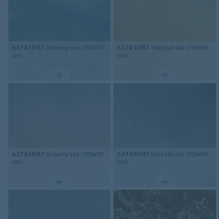
63741DR7
calming sky (100x50
63745DR7
magical sky (100x50
cm)
cm)
63743DR7
dreamy sky (100x50
63749DR7
blue clouds (100x50
cm)
cm)