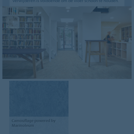
verwijderen is voldoende om de vloer schoon te houden.
Camouflage
powered by
Marmoleum