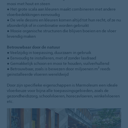
mooi met hout en steen
● Het grote scala aan kleuren maakt combineren met andere
vloerbedekkingen eenvoudig
● De vele dessins en kleuren komen altijd tot hun recht, of ze nu
afzonderlijk of in combinatie worden gebruikt
● Mooie organische structuren die blijven boeien en de vloer
levendig maken
Betrouwbaar door de natuur
● Veelzijdig in toepassing, duurzaam in gebruik
● Eenvoudig te installeren, met of zonder lasdraad
● Gemakkelijk schoon en mooi te houden, vuilverhullend
● Betrouwbaar, zoals is bewezen door miljoenen m² reeds
geïnstalleerde vloeren wereldwijd
Door zijn specifieke eigenschappen is Marmoleum een ideale
vloerkeuze voor bijna alle toepassingsgebieden, zoals de
gezondheidszorg, schoolvloeren, horecavloeren, winkelvloeren
etc.