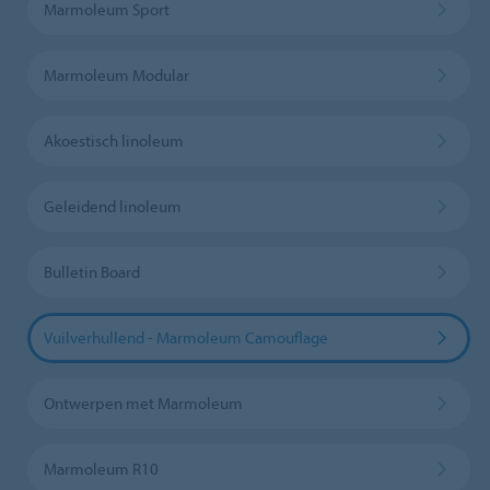
Marmoleum Sport
Marmoleum Modular
Akoestisch linoleum
Geleidend linoleum
Bulletin Board
Vuilverhullend - Marmoleum Camouflage
Ontwerpen met Marmoleum
Marmoleum R10