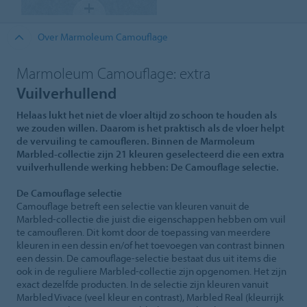
Over Marmoleum Camouflage
Marmoleum Camouflage: extra
Vuilverhullend
Helaas lukt het niet de vloer altijd zo schoon te houden als
we zouden willen. Daarom is het praktisch als de vloer helpt
de vervuiling te camoufleren. Binnen de Marmoleum
Marbled-collectie zijn 21 kleuren geselecteerd die een extra
vuilverhullende werking hebben: De Camouflage selectie.
De Camouflage selectie
Camouflage betreft een selectie van kleuren vanuit de
Marbled-collectie die juist die eigenschappen hebben om vuil
te camoufleren. Dit komt door de toepassing van meerdere
kleuren in een dessin en/of het toevoegen van contrast binnen
een dessin. De camouflage-selectie bestaat dus uit items die
ook in de reguliere Marbled-collectie zijn opgenomen. Het zijn
exact dezelfde producten. In de selectie zijn kleuren vanuit
Marbled Vivace (veel kleur en contrast), Marbled Real (kleurrijk