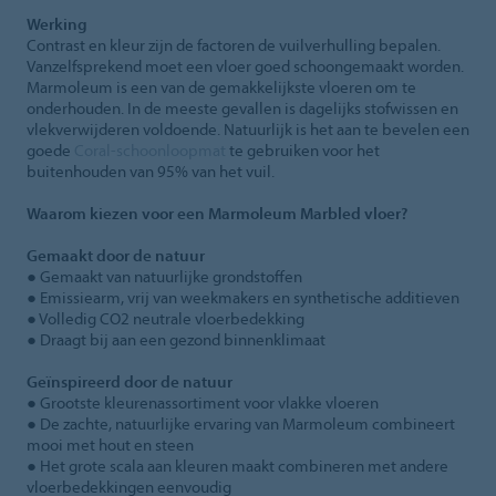
Werking
Contrast en kleur zijn de factoren de vuilverhulling bepalen.
Vanzelfsprekend moet een vloer goed schoongemaakt worden.
Marmoleum is een van de gemakkelijkste vloeren om te
onderhouden. In de meeste gevallen is dagelijks stofwissen en
vlekverwijderen voldoende. Natuurlijk is het aan te bevelen een
goede
Coral-schoonloopmat
te gebruiken voor het
buitenhouden van 95% van het vuil.
Waarom kiezen voor een Marmoleum Marbled vloer?
Gemaakt door de natuur
● Gemaakt van natuurlijke grondstoffen
● Emissiearm, vrij van weekmakers en synthetische additieven
● Volledig CO2 neutrale vloerbedekking
● Draagt bij aan een gezond binnenklimaat
Geïnspireerd door de natuur
● Grootste kleurenassortiment voor vlakke vloeren
● De zachte, natuurlijke ervaring van Marmoleum combineert
mooi met hout en steen
● Het grote scala aan kleuren maakt combineren met andere
vloerbedekkingen eenvoudig