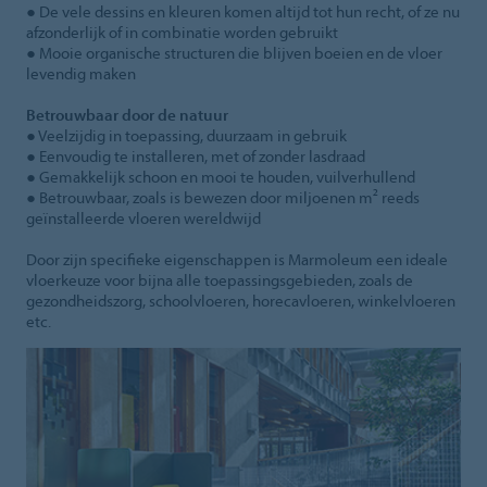
● De vele dessins en kleuren komen altijd tot hun recht, of ze nu
afzonderlijk of in combinatie worden gebruikt
● Mooie organische structuren die blijven boeien en de vloer
levendig maken
Betrouwbaar door de natuur
● Veelzijdig in toepassing, duurzaam in gebruik
● Eenvoudig te installeren, met of zonder lasdraad
● Gemakkelijk schoon en mooi te houden, vuilverhullend
● Betrouwbaar, zoals is bewezen door miljoenen m² reeds
geïnstalleerde vloeren wereldwijd
Door zijn specifieke eigenschappen is Marmoleum een ideale
vloerkeuze voor bijna alle toepassingsgebieden, zoals de
gezondheidszorg, schoolvloeren, horecavloeren, winkelvloeren
etc.