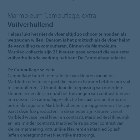
Marmoleum Camouflage: extra
Vuilverhullend
Helaas lukt het niet de vloer altijd zo schoon te houden als
we zouden willen. Daarom is het praktisch als de vloer helpt
de vervuiling te camoufleren. Binnen de Marmoleum
Marbled-collectie zijn 21 kleuren geselecteerd die een extra
vuilverhullende werking hebben: De Camouflage selectie.
De Camouflage selectie
Camouflage betreft een selectie van kleuren vanuit de
Marbled-collectie die juist die eigenschappen hebben om vuil
te camoufleren. Dit komt door de toepassing van meerdere
kleuren in een dessin en/of het toevoegen van contrast binnen
een dessin. De camouflage-selectie bestaat dus uit items die
ook in de reguliere Marbled-collectie zijn opgenomen. Het zijn
exact dezelfde producten. In de selectie zijn kleuren vanuit
Marbled Vivace (veel kleur en contrast), Marbled Real (kleurrijk
en iets minder contrast), Marbled Terra (subtiel contrast van
kleine marmering, natuurlijke kleuren) en Marbled Splash
(effen ondergrond met kleurrijke instrooing).